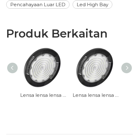
Pencahayaan Luar LED
Led High Bay
Produk Berkaitan
Aloi Aluminium Cekap Mengetuai Teluk Tinggi Untuk Loji
Lensa lensa lensa tinggi
Lensa lensa lensa tinggi