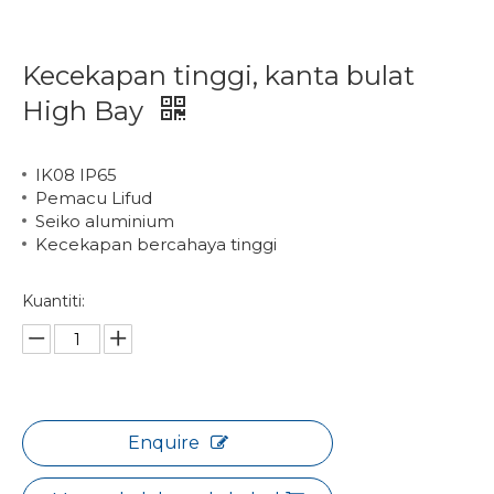
Kecekapan tinggi, kanta bulat
High Bay
IK08 IP65
Pemacu Lifud
Seiko aluminium
Kecekapan bercahaya tinggi
Kuantiti:
Enquire