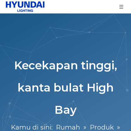
Kecekapan tinggi,
kanta bulat High
Bay
Kamu di sini:
Rumah
»
Produk
»