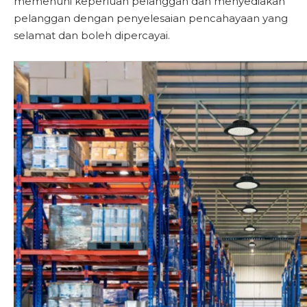
memenuhi keperluan pelanggan dan menyediakan
pelanggan dengan penyelesaian pencahayaan yang
selamat dan boleh dipercayai.