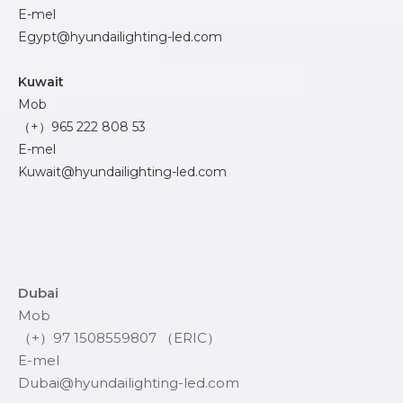
E-mel
Egypt@hyundailighting-led.com
Kuwait
Mob
（+）965 222 808 53
E-mel
Kuwait@hyundailighting-led.com
Dubai
Mob
（+）97 1508559807 （ERIC）
E-mel
Dubai@hyundailighting-led.com