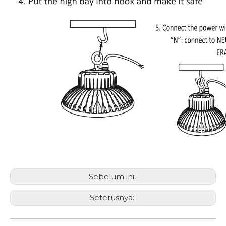
Sebelum ini:
Seterusnya: