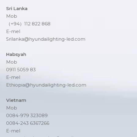
Sri Lanka
Mob
（+94）112 822 868
E-mel
Srilanka@hyundailighting-led.com
Habsyah
Mob
0911 5059 83
E-mel
Ethiopia@hyundailighting-led.com
Vietnam
Mob
0084-979 323089
0084-243 6367266
E-mel