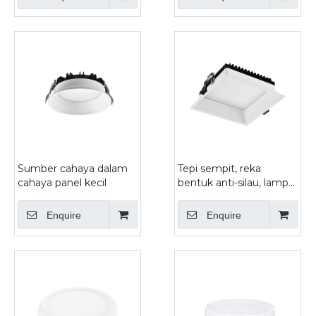
Sumber cahaya dalam
Tepi sempit, reka
cahaya panel kecil
bentuk anti-silau, lampu
panel persegi kecil
Enquire
Enquire