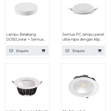
Lampu Belakang
Semua PC, lampu panel
DOB/Linear + Semua
ultra-nipis dengan klip
lampu Panel PC
boleh tanggal
Enquire
Enquire