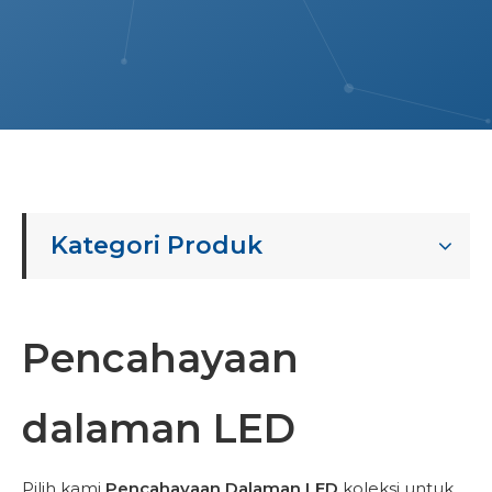
Kategori Produk
Pencahayaan
dalaman LED
Pilih kami
Pencahayaan Dalaman LED
koleksi untuk