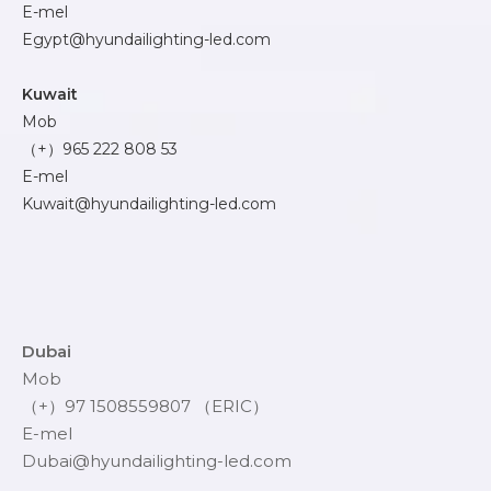
E-mel
Egypt@hyundailighting-led.com
Kuwait
Mob
（+）965 222 808 53
E-mel
Kuwait@hyundailighting-led.com
Dubai
Mob
（+）97 1508559807 （ERIC）
E-mel
Dubai@hyundailighting-led.com