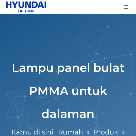
Lampu panel bulat
PMMA untuk
dalaman
Kamu di sini:
Rumah
»
Produk
»