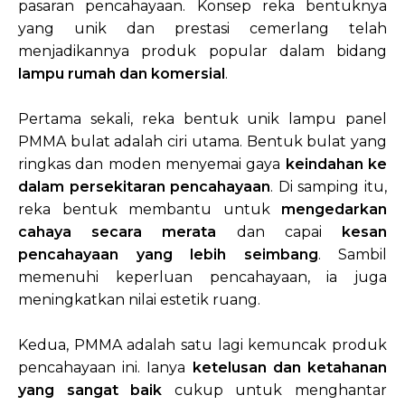
pasaran pencahayaan. Konsep reka bentuknya
yang unik dan prestasi cemerlang telah
menjadikannya produk popular dalam bidang
lampu rumah dan komersial
.
Pertama sekali, reka bentuk unik lampu panel
PMMA bulat adalah ciri utama. Bentuk bulat yang
ringkas dan moden menyemai gaya
keindahan ke
dalam persekitaran pencahayaan
. Di samping itu,
reka bentuk membantu untuk
mengedarkan
cahaya secara merata
dan capai
kesan
pencahayaan yang lebih seimbang
. Sambil
memenuhi keperluan pencahayaan, ia juga
meningkatkan nilai estetik ruang.
Kedua, PMMA adalah satu lagi kemuncak produk
pencahayaan ini. Ianya
ketelusan dan ketahanan
yang sangat baik
cukup untuk menghantar