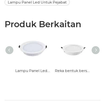
Lampu Panel Led Untuk Pejabat
Produk Berkaitan
Lampu panel ultra nipis untuk dalaman
Lampu Panel Led Standard Penjimatan Tenaga Untuk Pusat Beli-belah
Reka bentuk bersepadu DOB, pemacu luaran, dua lampu panel skema