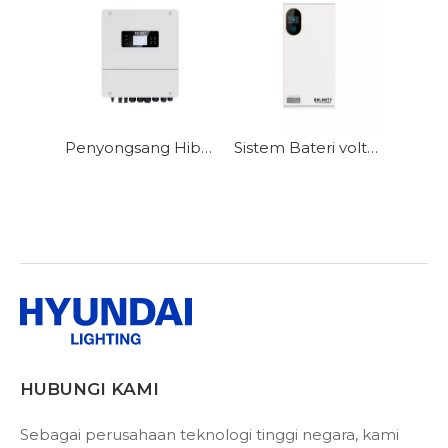
Penyongsang Hibrid Kediaman Fasa tunggal voltan rendah I1-HYD-LV
Sistem Bateri voltan rendah HB-11.7
HUBUNGI KAMI
Sebagai perusahaan teknologi tinggi negara, kami