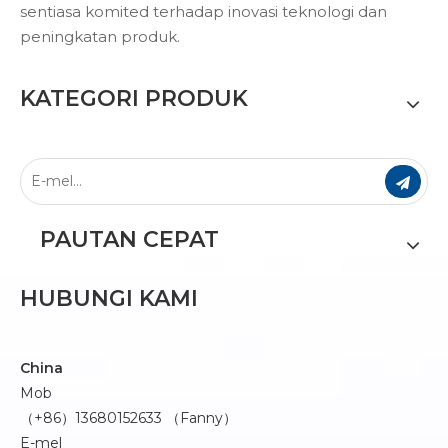
sentiasa komited terhadap inovasi teknologi dan
peningkatan produk.
KATEGORI PRODUK
PAUTAN CEPAT
HUBUNGI KAMI
China
Mob
（+86）13680152633 （Fanny）
E-mel