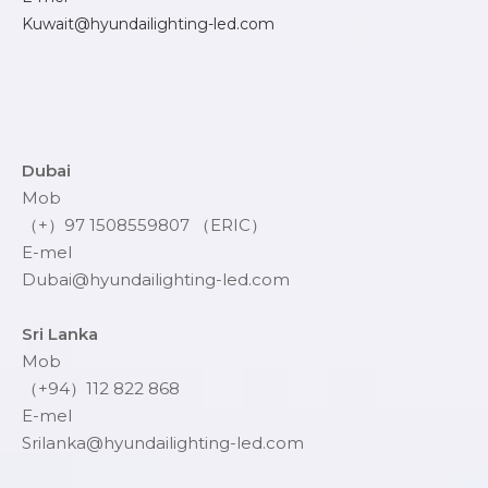
Kuwait@hyundailighting-led.com
Dubai
Mob
（+）97 1508559807 （ERIC）
E-mel
Dubai@hyundailighting-led.com
Sri Lanka
Mob
（+94）112 822 868
E-mel
Srilanka@hyundailighting-led.com