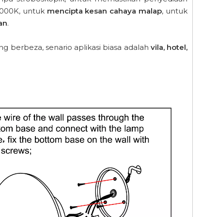
000K, untuk
mencipta kesan cahaya malap
, untuk
an
.
ng berbeza, senario aplikasi biasa adalah
vila, hotel,