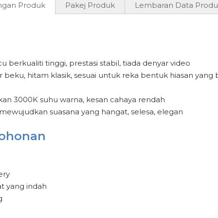
ngan Produk
Pakej Produk
Lembaran Data Produ
berkualiti tinggi, prestasi stabil, tiada denyar video
r beku, hitam klasik, sesuai untuk reka bentuk hiasan yang
kan 3000K suhu warna, kesan cahaya rendah
mewujudkan suasana yang hangat, selesa, elegan
ohonan
ery
t yang indah
g