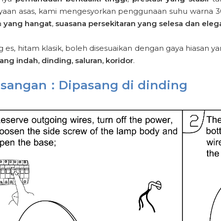
aan asas, kami mengesyorkan penggunaan suhu warna 3
a
yang hangat
,
suasana persekitaran yang selesa dan eleg
es, hitam klasik, boleh disesuaikan dengan gaya hiasan ya
ng indah, dinding, saluran, koridor
.
sangan：Dipasang di dinding