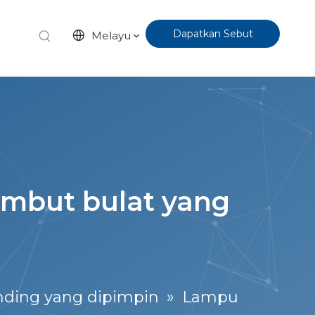
Dapatkan Sebut
Melayu
Harga
embut bulat yang
ding yang dipimpin
»
Lampu