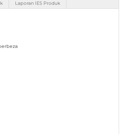
k
Laporan IES Produk
 berbeza