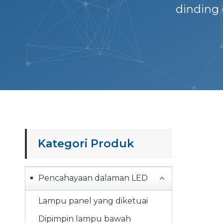
dinding 
Kategori Produk
Pencahayaan dalaman LED
Lampu panel yang diketuai
Dipimpin lampu bawah