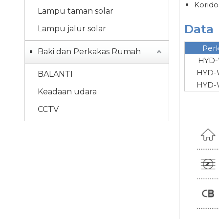
Korido
Lampu taman solar
Data
Lampu jalur solar
Perk
Baki dan Perkakas Rumah
HYD-
HYD-
BALANTI
HYD-
Keadaan udara
CCTV