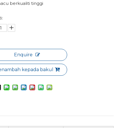
cu berkualiti tinggi
i:
Enquire
nambah kepada bakul