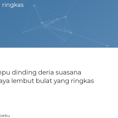
 ringkas
pu dinding deria suasana
aya lembut bulat yang ringkas
 beku