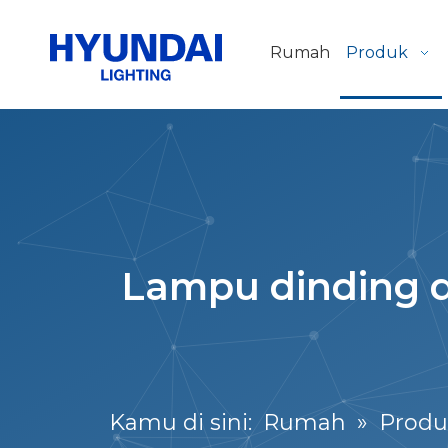
Rumah
Produk
Lampu dinding d
Kamu di sini:
Rumah
»
Produ