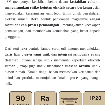
48V mempunyai kelebihan ketara dalam
kestabilan voltan
,
mengurangkan risiko kejutan elektrik secara berkesan
, dan
menyediakan keselamatan yang lebih tinggi untuk persekitaran
elektrik rumah. Reka bentuk penjerapan magnetnya
sangat
memudahkan proses pemasangan
, meningkatkan kecekapan
pemasangan, dan memberikan kemudahan yang hebat kepada
pengguna.
Dari segi reka bentuk, lampu sorot gril magnet menunjukkan
garis licin
,
gaya yang unik
dan
integrasi sempurna ruang
dalaman,
bukan sahaja untuk memenuhi keperluan
elektrik
rumah
, tetapi juga untuk menambah
suasana artistik
untuk
hiasan rumah. Kualiti tinggi bahan memastikan ketahanan dan
keindahan produk, menunjukkan kualiti proses yang sangat
baik.