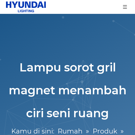
Lampu sorot gril
magnet menambah
ciri seni ruang
Kamu di sini:
Rumah
»
Produk
»