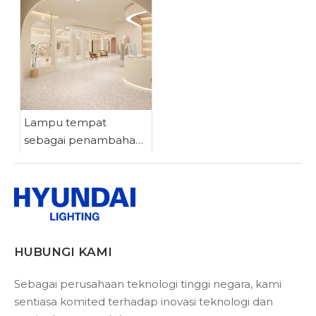
bawah
Lampu tempat
sebagai penambahan
cahaya untuk
keperluan
pencahayaan yang
disasarkan
HUBUNGI KAMI
Sebagai perusahaan teknologi tinggi negara, kami
sentiasa komited terhadap inovasi teknologi dan