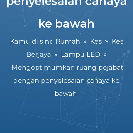
penyelesaian cahaya
ke bawah
Kamu di sini:
Rumah
»
Kes
»
Kes
Berjaya
»
Lampu LED
»
Mengoptimumkan ruang pejabat
dengan penyelesaian cahaya ke
bawah