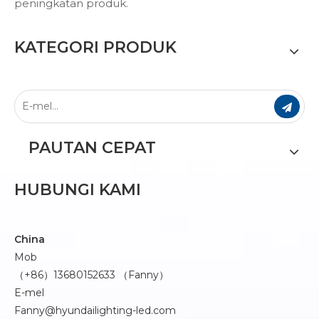
peningkatan produk.
KATEGORI PRODUK
PAUTAN CEPAT
HUBUNGI KAMI
China
Mob
（+86）13680152633 （Fanny）
E-mel
Fanny@hyundailighting-led.com