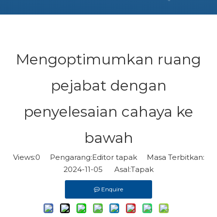
Mengoptimumkan ruang
pejabat dengan
penyelesaian cahaya ke
bawah
Views:
0
Pengarang:Editor tapak Masa Terbitkan:
2024-11-05 Asal:
Tapak
Enquire