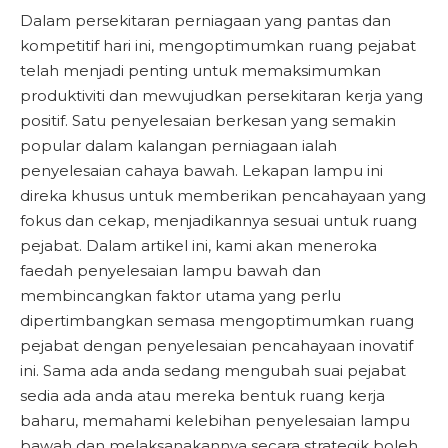
Dalam persekitaran perniagaan yang pantas dan
kompetitif hari ini, mengoptimumkan ruang pejabat
telah menjadi penting untuk memaksimumkan
produktiviti dan mewujudkan persekitaran kerja yang
positif. Satu penyelesaian berkesan yang semakin
popular dalam kalangan perniagaan ialah
penyelesaian cahaya bawah. Lekapan lampu ini
direka khusus untuk memberikan pencahayaan yang
fokus dan cekap, menjadikannya sesuai untuk ruang
pejabat. Dalam artikel ini, kami akan meneroka
faedah penyelesaian lampu bawah dan
membincangkan faktor utama yang perlu
dipertimbangkan semasa mengoptimumkan ruang
pejabat dengan penyelesaian pencahayaan inovatif
ini. Sama ada anda sedang mengubah suai pejabat
sedia ada anda atau mereka bentuk ruang kerja
baharu, memahami kelebihan penyelesaian lampu
bawah dan melaksanakannya secara strategik boleh