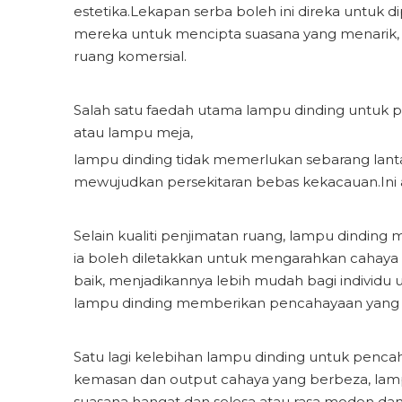
estetika.Lekapan serba boleh ini direka untu
mereka untuk mencipta suasana yang menarik, 
ruang komersial.
Salah satu faedah utama lampu dinding untuk p
atau lampu meja,
lampu dinding tidak memerlukan sebarang lant
mewujudkan persekitaran bebas kekacauan.Ini am
Selain kualiti penjimatan ruang, lampu dindin
ia boleh diletakkan untuk mengarahkan cahaya 
baik, menjadikannya lebih mudah bagi individu 
lampu dinding memberikan pencahayaan yang 
Satu lagi kelebihan lampu dinding untuk penc
kemasan dan output cahaya yang berbeza, lam
suasana hangat dan selesa atau rasa moden dan