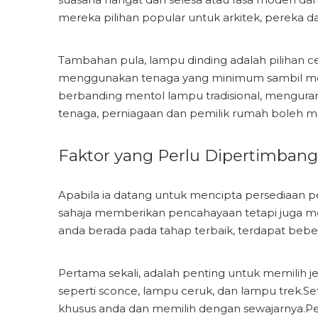
mereka pilihan popular untuk arkitek, pereka 
Tambahan pula, lampu dinding adalah pilihan 
menggunakan tenaga yang minimum sambil me
berbanding mentol lampu tradisional, mengur
tenaga, perniagaan dan pemilik rumah boleh me
Faktor yang Perlu Dipertimba
Apabila ia datang untuk mencipta persediaan 
sahaja memberikan pencahayaan tetapi juga 
anda berada pada tahap terbaik, terdapat bebe
Pertama sekali, adalah penting untuk memilih je
seperti sconce, lampu ceruk, dan lampu trek.Se
khusus anda dan memilih dengan sewajarnya.Pert