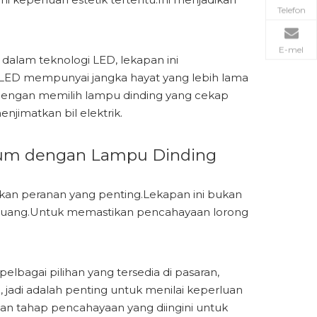
Telefon
E-mel
alam teknologi LED, lekapan ini
ED mempunyai jangka hayat yang lebih lama
Dengan memilih lampu dinding yang cekap
jimatkan bil elektrik.
mum dengan Lampu Dinding
kan peranan yang penting.Lekapan ini bukan
ruang.Untuk memastikan pencahayaan lorong
elbagai pilihan yang tersedia di pasaran,
 jadi adalah penting untuk menilai keperluan
dan tahap pencahayaan yang diingini untuk