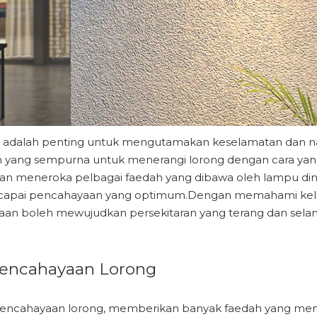
 adalah penting untuk mengutamakan keselamatan dan nav
 yang sempurna untuk menerangi lorong dengan cara yan
mi akan meneroka pelbagai faedah yang dibawa oleh lampu di
ncapai pencahayaan yang optimum.Dengan memahami kel
gaan boleh mewujudkan persekitaran yang terang dan se
encahayaan Lorong
encahayaan lorong, memberikan banyak faedah yang men