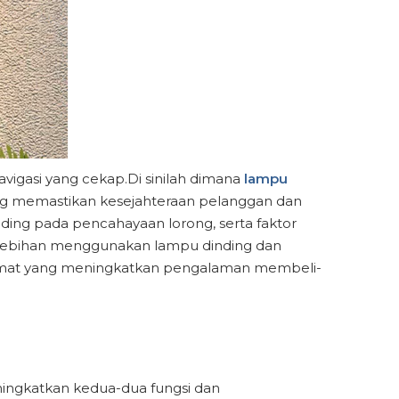
igasi yang cekap.Di sinilah dimana
lampu
g memastikan kesejahteraan pelanggan dan
nding pada pencahayaan lorong, serta faktor
ebihan menggunakan lampu dinding dan
lamat yang meningkatkan pengalaman membeli-
ingkatkan kedua-dua fungsi dan