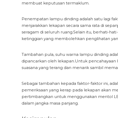
membuat keputusan termaklum.
Penempatan lampu dinding adalah satu lagi fa
menjarakkan lekapan secara sama rata di sepa
seragam di seluruh ruang.Selain itu, berhati-h
ketinggian yang membolehkan penglihatan yan
Tambahan pula, suhu warna lampu dinding ada
dipancarkan oleh lekapan.Untuk pencahayaan l
suasana yang terang dan menarik sambil memast
Sebagai tambahan kepada faktor-faktor ini, a
pemeriksaan yang kerap pada lekapan akan mema
pertimbangkan untuk menggunakan mentol L
dalam jangka masa panjang.