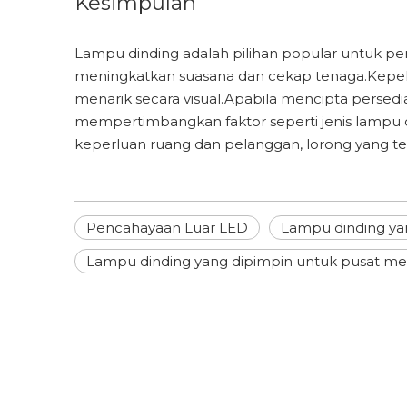
Kesimpulan
Lampu dinding adalah pilihan popular untuk p
meningkatkan suasana dan cekap tenaga.Kepelb
menarik secara visual.Apabila mencipta perse
mempertimbangkan faktor seperti jenis lampu 
keperluan ruang dan pelanggan, lorong yang ter
Pencahayaan Luar LED
Lampu dinding yan
Lampu dinding yang dipimpin untuk pusat m