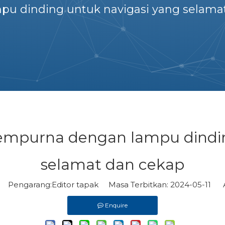
pu dinding untuk navigasi yang selama
empurna dengan lampu dindin
selamat dan cekap
Pengarang:Editor tapak Masa Terbitkan: 2024-05-11 A
Enquire