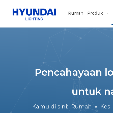
Rumah
Produk
Pencahayaan l
untuk n
Kamu di sini:
Rumah
»
Kes