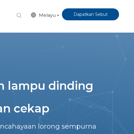
Dapatkan Sebut
Melayu
Harga
 lampu dinding
an cekap
ncahayaan lorong sempurna