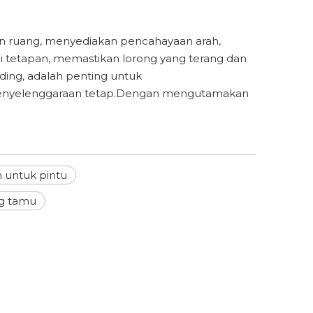
an ruang, menyediakan pencahayaan arah,
 tetapan, memastikan lorong yang terang dan
ing, adalah penting untuk
an penyelenggaraan tetap.Dengan mengutamakan
 untuk pintu
ng tamu