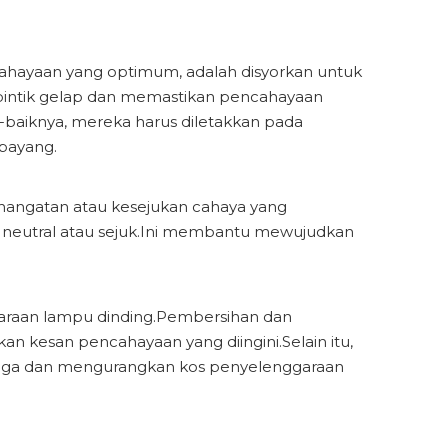
ahayaan yang optimum, adalah disyorkan untuk
bintik gelap dan memastikan pencahayaan
k-baiknya, mereka harus diletakkan pada
bayang.
hangatan atau kesejukan cahaya yang
h neutral atau sejuk.Ini membantu mewujudkan
garaan lampu dinding.Pembersihan dan
 kesan pencahayaan yang diingini.Selain itu,
ga dan mengurangkan kos penyelenggaraan