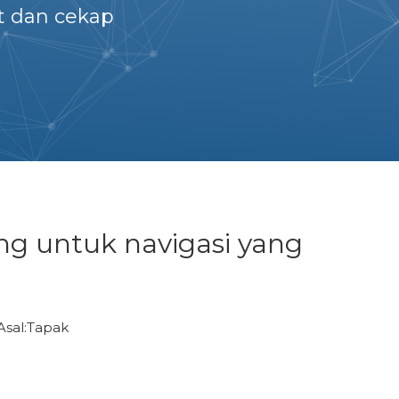
t dan cekap
g untuk navigasi yang
sal:
Tapak