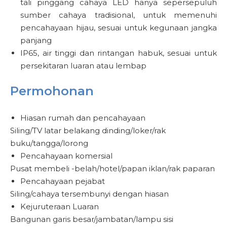
tali pinggang cahaya LED hanya sepersepuluh
sumber cahaya tradisional, untuk memenuhi
pencahayaan hijau, sesuai untuk kegunaan jangka
panjang
IP65, air tinggi dan rintangan habuk, sesuai untuk
persekitaran luaran atau lembap
Permohonan
Hiasan rumah dan pencahayaan
Siling/TV latar belakang dinding/loker/rak
buku/tangga/lorong
Pencahayaan komersial
Pusat membeli -belah/hotel/papan iklan/rak paparan
Pencahayaan pejabat
Siling/cahaya tersembunyi dengan hiasan
Kejuruteraan Luaran
Bangunan garis besar/jambatan/lampu sisi