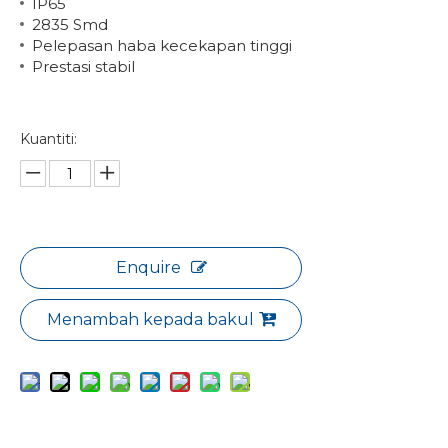
IP65
2835 Smd
Pelepasan haba kecekapan tinggi
Prestasi stabil
Kuantiti:
Enquire
Menambah kepada bakul