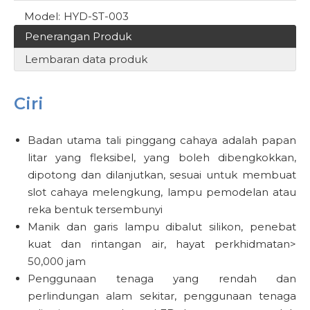
Model:
HYD-ST-003
Penerangan Produk
Lembaran data produk
Ciri
Badan utama tali pinggang cahaya adalah papan
litar yang fleksibel, yang boleh dibengkokkan,
dipotong dan dilanjutkan, sesuai untuk membuat
slot cahaya melengkung, lampu pemodelan atau
reka bentuk tersembunyi
Manik dan garis lampu dibalut silikon, penebat
kuat dan rintangan air, hayat perkhidmatan>
50,000 jam
Penggunaan tenaga yang rendah dan
perlindungan alam sekitar, penggunaan tenaga