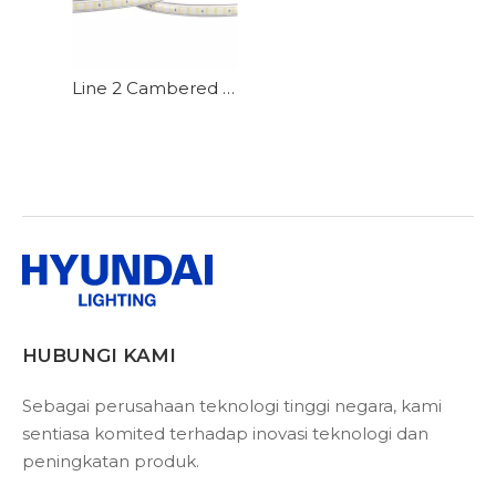
Line 2 Cambered Surface Leadless, Lembut dan Seragam Lampu, dengan Bantuan dan Hiasan Dua Fungsi Lampu Lampu Strip
HUBUNGI KAMI
Sebagai perusahaan teknologi tinggi negara, kami
sentiasa komited terhadap inovasi teknologi dan
peningkatan produk.