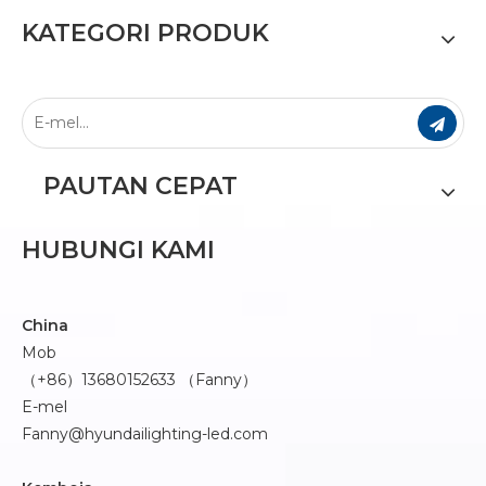
KATEGORI PRODUK
PAUTAN CEPAT
HUBUNGI KAMI
China
Mob
（+86）13680152633 （Fanny）
E-mel
Fanny@hyundailighting-led.com