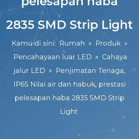
pelesapan haba
2835 SMD Strip Light
Kamu di sini:
Rumah
»
Produk
»
Pencahayaan luar LED
»
Cahaya
jalur LED
»
Penjimatan Tenaga,
IP65 Nilai air dan habuk, prestasi
pelesapan haba 2835 SMD Strip
Light