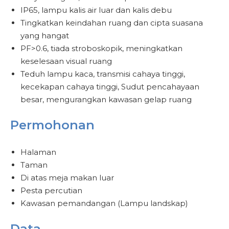
IP65, lampu kalis air luar dan kalis debu
Tingkatkan keindahan ruang dan cipta suasana
yang hangat
PF>0.6, tiada stroboskopik, meningkatkan
keselesaan visual ruang
Teduh lampu kaca, transmisi cahaya tinggi,
kecekapan cahaya tinggi, Sudut pencahayaan
besar, mengurangkan kawasan gelap ruang
Permohonan
Halaman
Taman
Di atas meja makan luar
Pesta percutian
Kawasan pemandangan (Lampu landskap)
Data