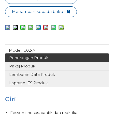
Menambah kepada bakul
Model:
G02-A
Penerangan Produk
Pakej Produk
Lembaran Data Produk
Laporan IES Produk
Ciri
Fesyen ringkas, cantik dan praktikal