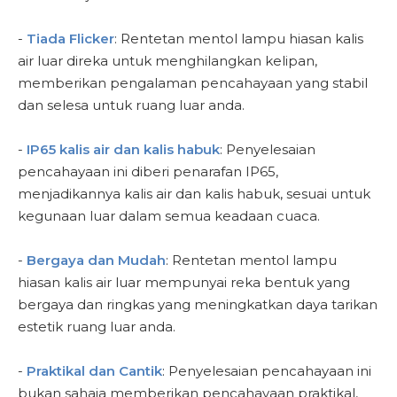
-
Tiada Flicker
: Rentetan mentol lampu hiasan kalis
air luar direka untuk menghilangkan kelipan,
memberikan pengalaman pencahayaan yang stabil
dan selesa untuk ruang luar anda.
-
IP65 kalis air dan kalis habuk
: Penyelesaian
pencahayaan ini diberi penarafan IP65,
menjadikannya kalis air dan kalis habuk, sesuai untuk
kegunaan luar dalam semua keadaan cuaca.
-
Bergaya dan Mudah
: Rentetan mentol lampu
hiasan kalis air luar mempunyai reka bentuk yang
bergaya dan ringkas yang meningkatkan daya tarikan
estetik ruang luar anda.
-
Praktikal dan Cantik
: Penyelesaian pencahayaan ini
bukan sahaja memberikan pencahayaan praktikal,