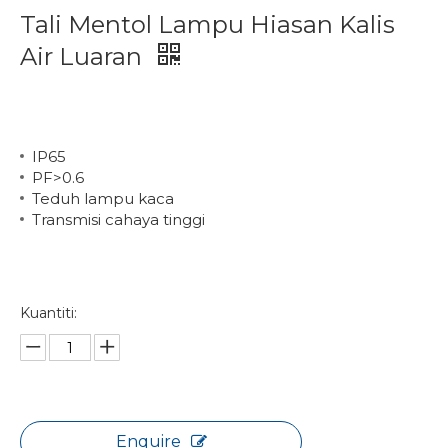
Tali Mentol Lampu Hiasan Kalis
Air Luaran
IP65
PF>0.6
Teduh lampu kaca
Transmisi cahaya tinggi
Kuantiti:
Enquire