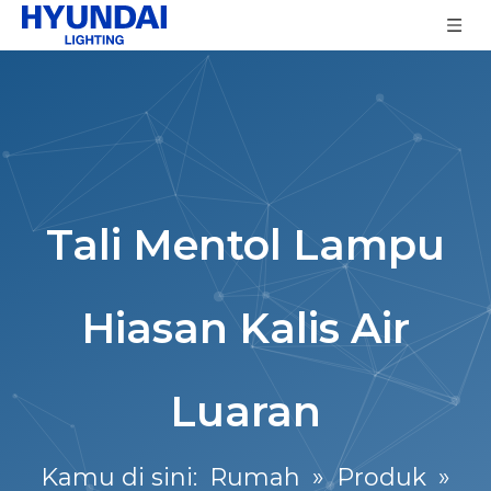
Tali Mentol Lampu
Hiasan Kalis Air
Luaran
Kamu di sini:
Rumah
»
Produk
»