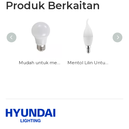
Produk Berkaitan
Mudah untuk memasang mentol E27 berbentuk standard untuk pencahayaan keselamatan
Mentol Lilin Untuk Candelier Dengan Tapak