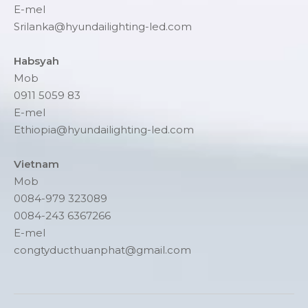
E-mel
Srilanka@hyundailighting-led.com
Habsyah
Mob
0911 5059 83
E-mel
Ethiopia@hyundailighting-led.com
Vietnam
Mob
0084-979 323089
0084-243 6367266
E-mel
congtyducthuanphat@gmail.com