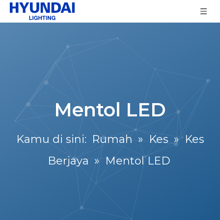
Mentol LED
Kamu di sini:
Rumah
»
Kes
»
Kes
Berjaya
»
Mentol LED