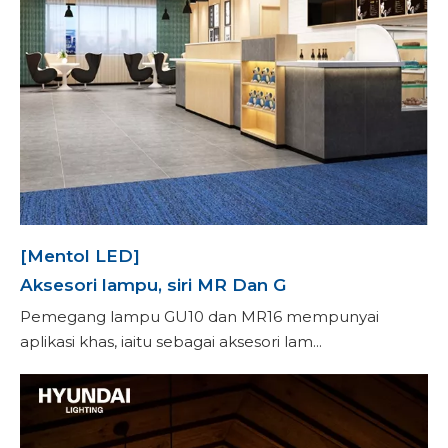
[Mentol LED]
Aksesori lampu, siri MR Dan G
Pemegang lampu GU10 dan MR16 mempunyai
aplikasi khas, iaitu sebagai aksesori lam...