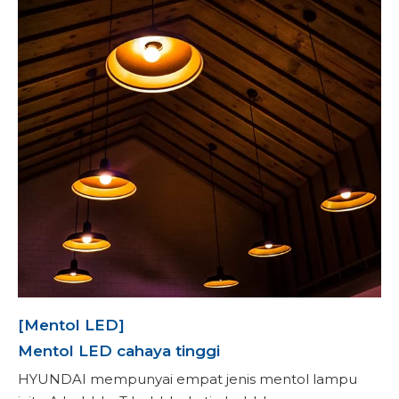
[Mentol LED]
Mentol LED cahaya tinggi
HYUNDAI mempunyai empat jenis mentol lampu